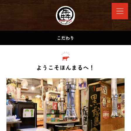
こだわり
ようこそほんまるへ！