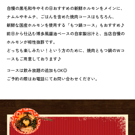
自慢の黒毛和牛やその日おすすめの新鮮ホルモンをメインに、
ナムルやキムチ、ごはんを含めた焼肉コースはもちろん、
新鮮な国産ホルモンを使用する「もつ鍋コース」もおすすめ♪
前日から仕込む博多風醤油ベースの自家製出汁と、当店自慢の
ホルモンが相性抜群です。
どっちも楽しみたい！という方のために、焼肉ともつ鍋のＷコ
ースもご用意しております♪
コースは飲み放題の追加もOK◎
ご予約の際はお電話にてお問い合わせください。